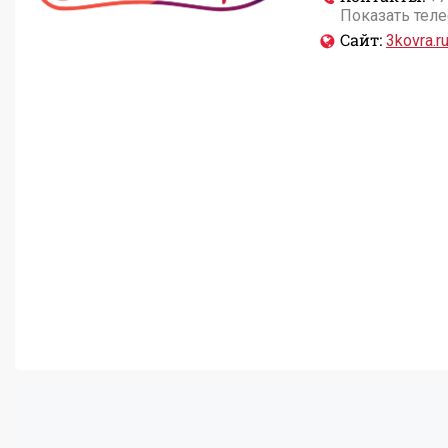
Показать тел
Сайт:
3kovra.r