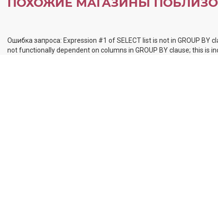
ПОХОЖИЕ МАГАЗИНЫ ПОБЛИЗО
Ошибка запроса: Expression #1 of SELECT list is not in GROUP BY cl
not functionally dependent on columns in GROUP BY clause; this is 