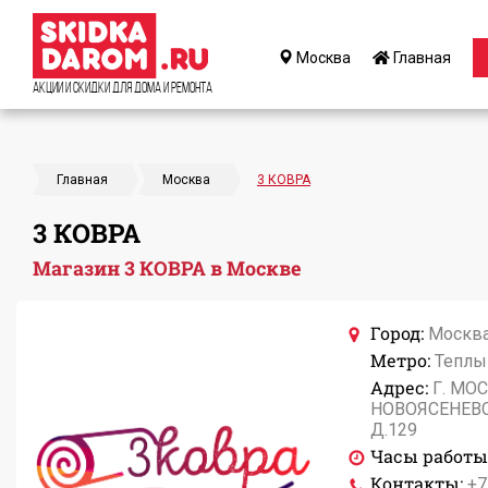
Москва
Главная
Акции и Скидки для дома и ремонта
Главная
Москва
3 КОВРА
3 КОВРА
Магазин 3 КОВРА в Москве
Город:
Москв
Метро:
Теплы
Адрес:
Г. МОС
НОВОЯСЕНЕВ
Д.129
Часы работы
Контакты:
+7