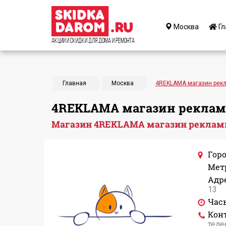
Москва
Гл
Акции и Скидки для дома и ремонта
Главная
Москва
4REKLAMA магазин рек
4REKLAMA магазин реклам
Магазин 4REKLAMA магазин реклам
Горо
Мет
Адре
13
Час
Кон
теле