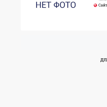
Сайт
ДЛ