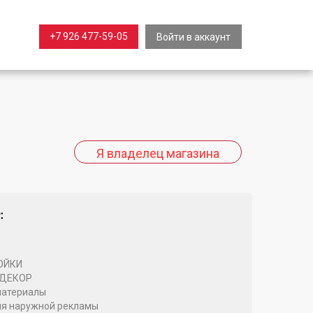
+7 926 477-59-05
Войти в аккаунт
:
ОЙКИ
 ДЕКОР
материалы
я наружной рекламы