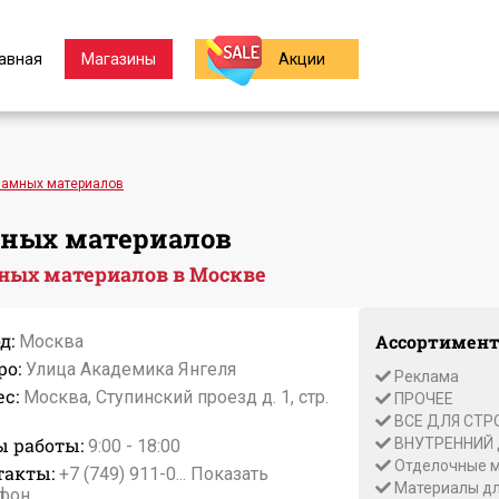
авная
Магазины
Акции
ламных материалов
ных материалов
ных материалов в Москве
д:
Ассортимент
Москва
ро:
Улица Академика Янгеля
Реклама
с:
Москва, Ступинский проезд д. 1, стр.
ПРОЧЕЕ
ВСЕ ДЛЯ СТР
ы работы:
ВНУТРЕННИЙ
9:00 - 18:00
Отделочные 
такты:
+7 (749) 911-0...
Показать
Материалы дл
фон