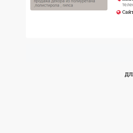
теле
Сайт
ДЛ