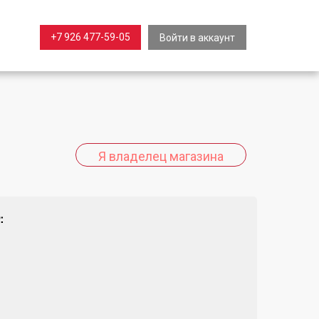
+7 926 477-59-05
Войти в аккаунт
: