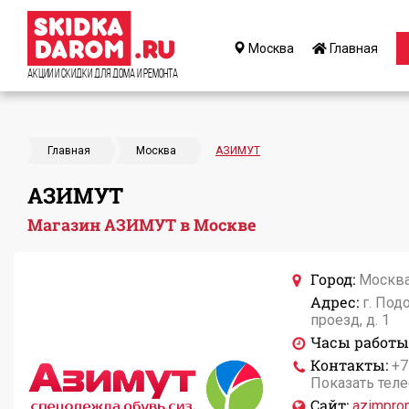
Москва
Главная
Акции и Скидки для дома и ремонта
Главная
Москва
АЗИМУТ
АЗИМУТ
Магазин АЗИМУТ в Москве
Город:
Москв
Адрес:
г. Под
проезд, д. 1
Часы работы
Контакты:
+7
Показать тел
Сайт:
azimpro