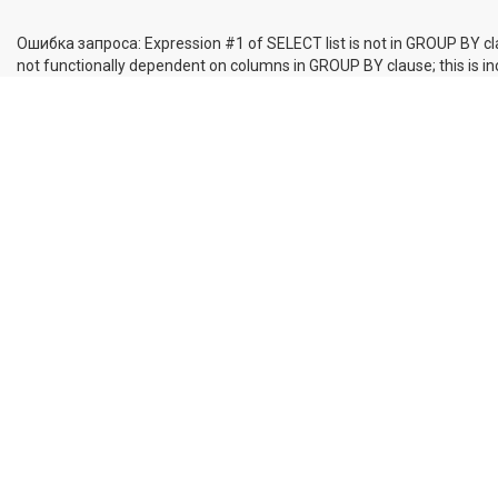
Ошибка запроса: Expression #1 of SELECT list is not in GROUP BY cl
not functionally dependent on columns in GROUP BY clause; this is 