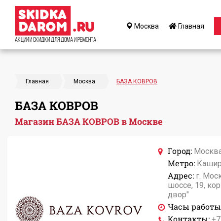
Москва
Главная
Акции и Скидки для дома и ремонта
Главная
Москва
БАЗА КОВРОВ
БАЗА КОВРОВ
Магазин БАЗА КОВРОВ в Москве
Город:
Москв
Метро:
Кашир
Адрес:
г. Мос
шоссе, 19, кор
двор"
Часы работы
Контакты:
+7