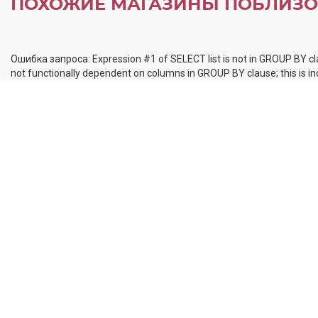
ПОХОЖИЕ МАГАЗИНЫ ПОБЛИЗО
Ошибка запроса: Expression #1 of SELECT list is not in GROUP BY cl
not functionally dependent on columns in GROUP BY clause; this is 