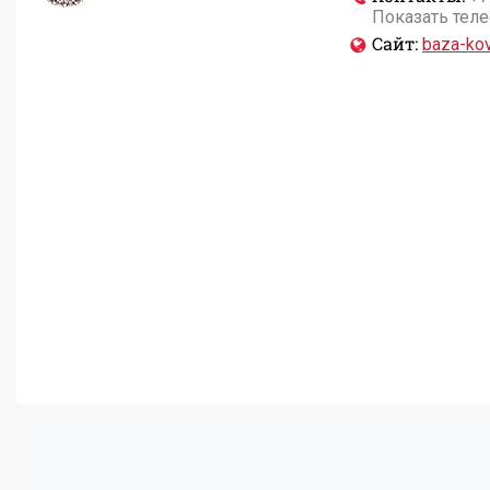
Показать тел
Сайт:
baza-kov