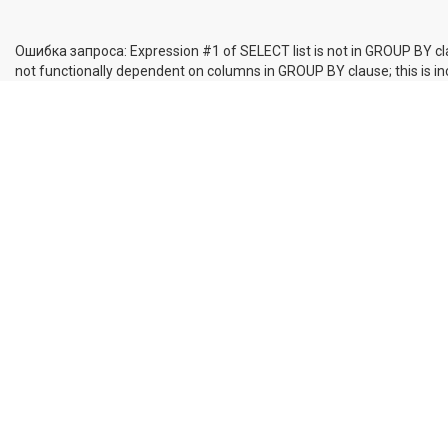
Ошибка запроса: Expression #1 of SELECT list is not in GROUP BY cl
not functionally dependent on columns in GROUP BY clause; this is 