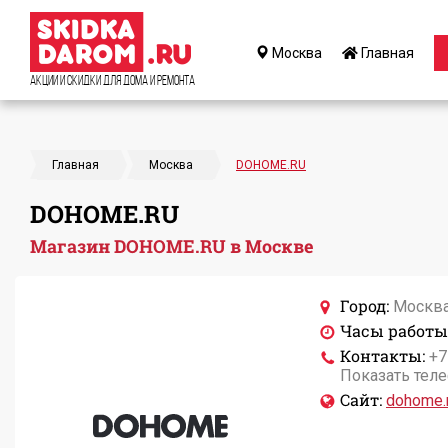
Москва
Главная
Акции и Скидки для дома и ремонта
Главная
Москва
DOHOME.RU
DOHOME.RU
Магазин DOHOME.RU в Москве
Город:
Москв
Часы работы
Контакты:
+7
Показать тел
Сайт:
dohome.