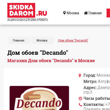
Москва
Главная
Акции и Скидки для дома и ремонта
Главная
Москва
Дом обоев "Decando"
Дом обоев "Decando"
Магазин Дом обоев "Decando" в Москве
Город:
Москв
Метро:
Алтуф
Адрес:
Дмитро
стр.3
Часы работы
Контакты:
+7
Показать тел