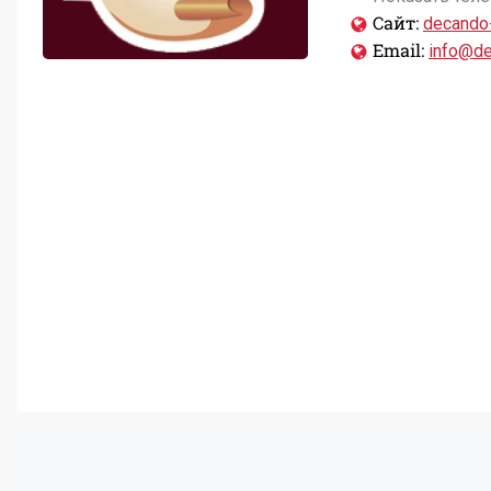
Сайт:
decando-
Email:
info@de