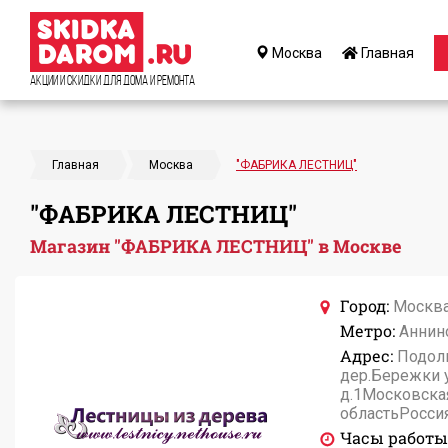
Москва
Главная
Акции и Скидки для дома и ремонта
Главная
Москва
"ФАБРИКА ЛЕСТНИЦ"
"ФАБРИКА ЛЕСТНИЦ"
Магазин "ФАБРИКА ЛЕСТНИЦ" в Москве
Город:
Москв
Метро:
Аннин
Адрес:
Подоль
дер.Бережки 
д.1Московска
областьРосси
Часы работы