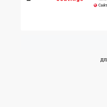
Сайт
ДЛ