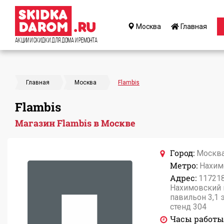
Москва
Главная
Акции и Скидки для дома и ремонта
Главная
Москва
Flambis
Flambis
Магазин Flambis в Москве
Город:
Москв
Метро:
Нахим
Адрес:
117218
Нахимовский пр
павильон 3,1 э
стенд 304
Часы работы