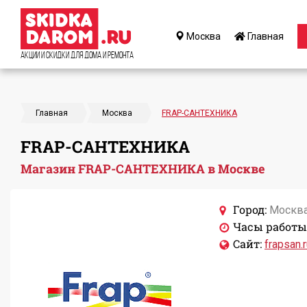
Москва
Главная
Акции и Скидки для дома и ремонта
Главная
Москва
FRAP-САНТЕХНИКА
FRAP-САНТЕХНИКА
Магазин FRAP-САНТЕХНИКА в Москве
Город:
Москв
Часы работы
Сайт:
frapsan.