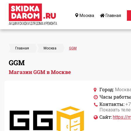
Москва
Главная
Акции и Скидки для дома и ремонта
Главная
Москва
GGM
GGM
Магазин GGM в Москве
Город:
Москв
Часы работы
Контакты:
+7
Показать тел
Сайт:
https://