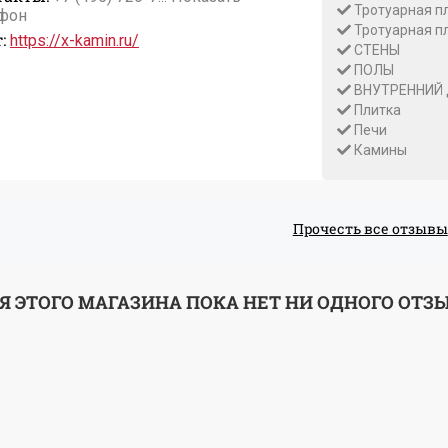
Тротуарная п
фон
Тротуарная п
:
https://x-kamin.ru/
СТЕНЫ
ПОЛЫ
ВНУТРЕННИЙ
Плитка
Печи
Камины
Прочесть все отзывы
Я ЭТОГО МАГАЗИНА ПОКА НЕТ НИ ОДНОГО ОТЗ