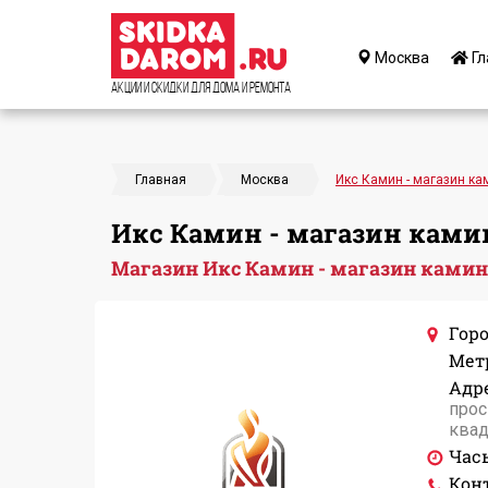
Москва
Гл
Акции и Скидки для дома и ремонта
Главная
Москва
Икс Камин - магазин к
Икс Камин - магазин ками
Магазин Икс Камин - магазин камин
Горо
Мет
Адре
прос
квад
Час
Кон