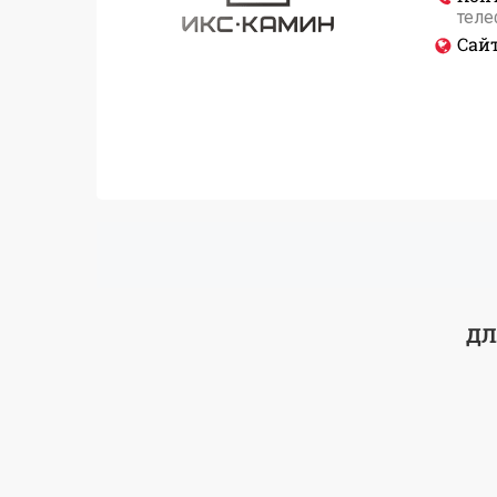
теле
Сайт
ДЛ