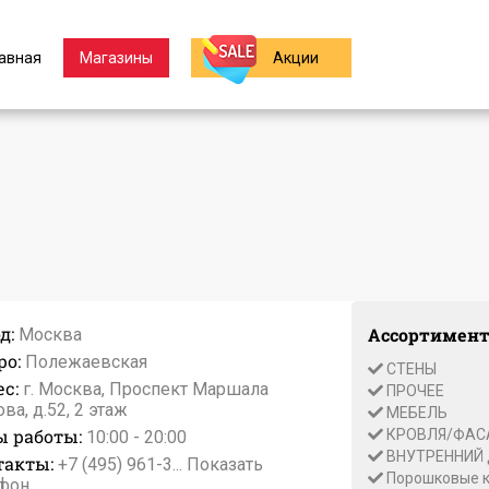
авная
Магазины
Акции
д:
Ассортимент
Москва
ро:
Полежаевская
СТЕНЫ
с:
г. Москва, Проспект Маршала
ПРОЧЕЕ
ва, д.52, 2 этаж
МЕБЕЛЬ
ы работы:
КРОВЛЯ/ФА
10:00 - 20:00
ВНУТРЕННИЙ
такты:
+7 (495) 961-3...
Показать
Порошковые к
фон