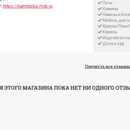
Печи
:
https://kaminplus.msk.ru
Камины
Навесы и Бес
Мебель для с
Краски/Лаки/
Камень
Изделия из к
Дача и сад
Прочесть все отзывы
Я ЭТОГО МАГАЗИНА ПОКА НЕТ НИ ОДНОГО ОТЗ