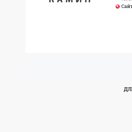
Сайт
ДЛ