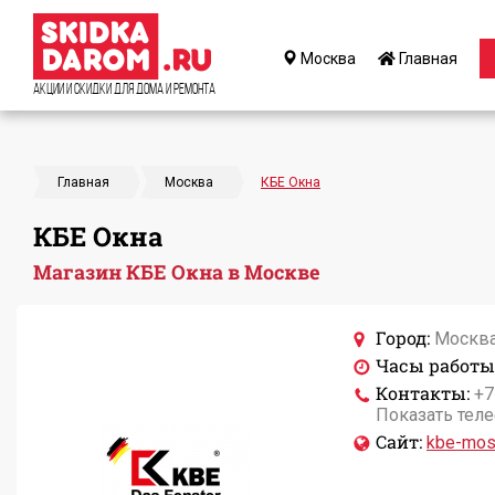
Москва
Главная
Акции и Скидки для дома и ремонта
Главная
Москва
КБЕ Окна
КБЕ Окна
Магазин КБЕ Окна в Москве
Город:
Москв
Часы работы
Контакты:
+7
Показать тел
Сайт:
kbe-mos