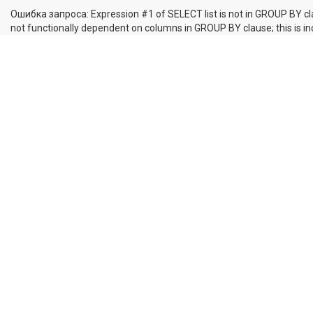
Ошибка запроса: Expression #1 of SELECT list is not in GROUP BY cl
not functionally dependent on columns in GROUP BY clause; this is 