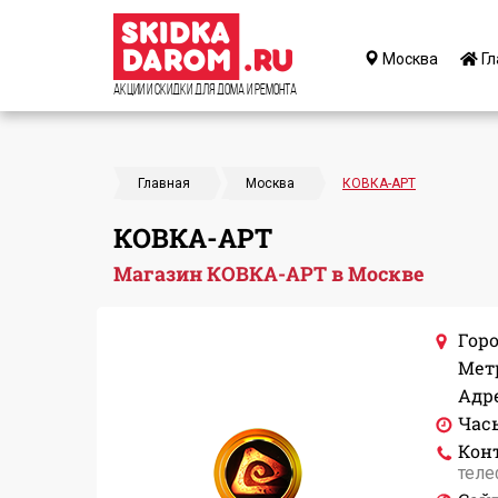
Москва
Гл
Акции и Скидки для дома и ремонта
Главная
Москва
КОВКА-АРТ
КОВКА-АРТ
Магазин КОВКА-АРТ в Москве
Горо
Мет
Адре
Час
Кон
теле