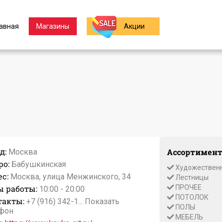
авная
Магазины
Акции
д:
Ассортимент
Москва
ро:
Бабушкинская
Художественн
с:
Москва, улица Менжинского, 34
Лестницы
ы работы:
ПРОЧЕЕ
10:00 - 20:00
ПОТОЛОК
такты:
+7 (916) 342-1...
Показать
ПОЛЫ
фон
МЕБЕЛЬ