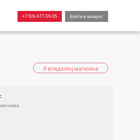
+7 926 477-59-05
Войти в аккаунт
:
ая ковка