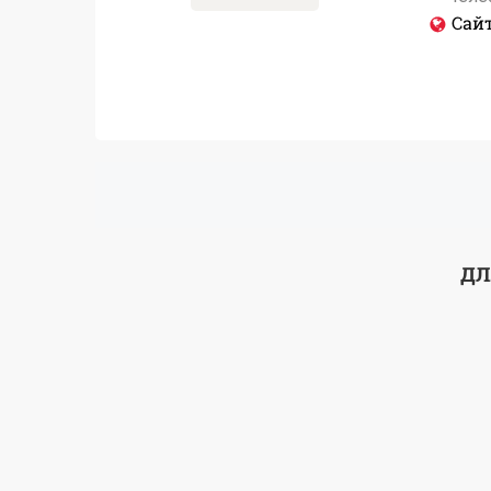
Сайт
ДЛ