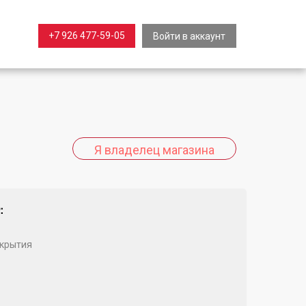
+7 926 477-59-05
Войти в аккаунт
:
крытия