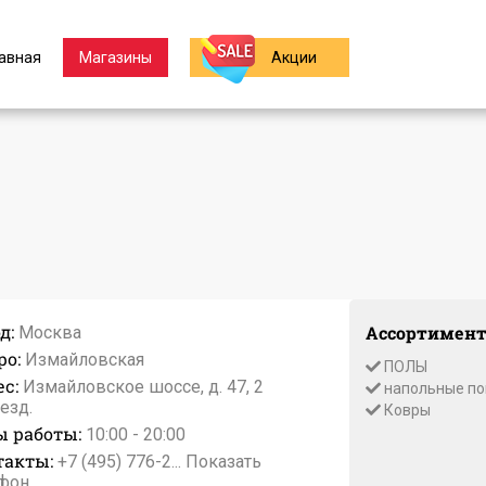
авная
Магазины
Акции
д:
Ассортимент
Москва
ро:
Измайловская
ПОЛЫ
с:
Измайловское шоссе, д. 47, 2
напольные по
езд.
Ковры
ы работы:
10:00 - 20:00
такты:
+7 (495) 776-2...
Показать
фон