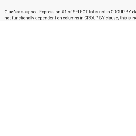
Ошибка запроса: Expression #1 of SELECT list is not in GROUP BY cl
not functionally dependent on columns in GROUP BY clause; this is 