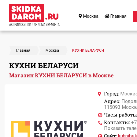
Москва
Главная
Акции и Скидки для дома и ремонта
Главная
Москва
КУХНИ БЕЛАРУСИ
КУХНИ БЕЛАРУСИ
Магазин КУХНИ БЕЛАРУСИ в Москве
Город:
Москв
Адрес:
Подоль
115093 Москв
Часы работы
Контакты:
+7
Показать тел
Сайт:
kuhnibela