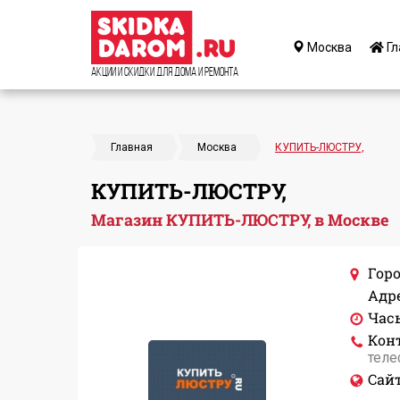
Москва
Гл
Акции и Скидки для дома и ремонта
Главная
Москва
КУПИТЬ-ЛЮСТРУ,
КУПИТЬ-ЛЮСТРУ,
Магазин КУПИТЬ-ЛЮСТРУ, в Москве
Горо
Адре
Час
Кон
теле
Сайт