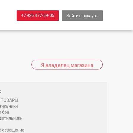
+7 926 477-59-05
Войти в аккаунт
:
 ТОВАРЫ
тильники
и бра
ветильники
е освещение