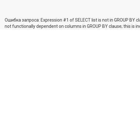
Ошибка запроса: Expression #1 of SELECT list is not in GROUP BY cl
not functionally dependent on columns in GROUP BY clause; this is 