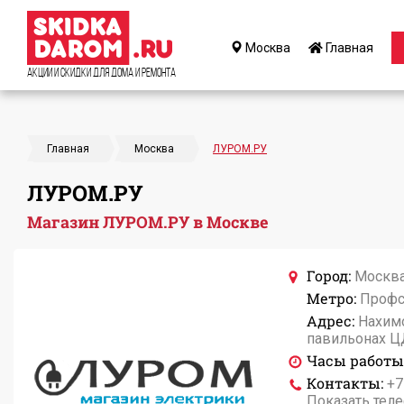
Москва
Главная
Акции и Скидки для дома и ремонта
Главная
Москва
ЛУРОМ.РУ
ЛУРОМ.РУ
Магазин ЛУРОМ.РУ в Москве
Город:
Москв
Метро:
Профс
Адрес:
Нахимо
павильонах Ц
Часы работы
Контакты:
+7
Показать тел