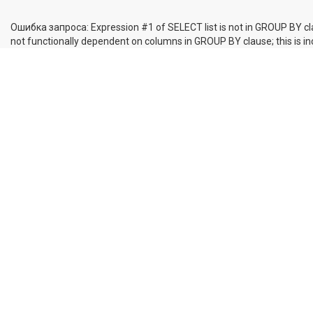
Ошибка запроса: Expression #1 of SELECT list is not in GROUP BY cl
not functionally dependent on columns in GROUP BY clause; this is 