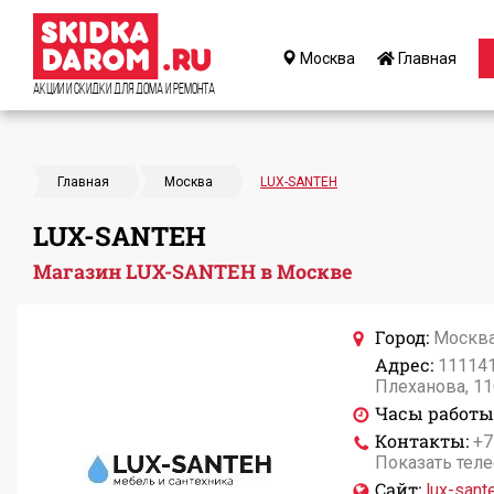
Москва
Главная
Акции и Скидки для дома и ремонта
Главная
Москва
LUX-SANTEH
LUX-SANTEH
Магазин LUX-SANTEH в Москве
Город:
Москв
Адрес:
111141,
Плеханова, 1
Часы работы
Контакты:
+7
Показать тел
Сайт:
lux-sante