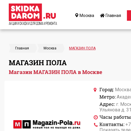
Москва
Главная
Акции и Скидки для дома и ремонта
Главная
Москва
МАГАЗИН ПОЛА
МАГАЗИН ПОЛА
Магазин МАГАЗИН ПОЛА в Москве
Город:
Москв
Метро:
Акаде
Адрес:
г. Мос
Ульянова д. 3
Часы работы
Контакты:
+7
Показать тел