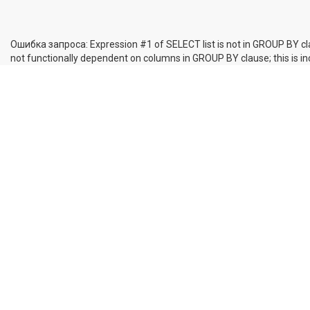
Ошибка запроса: Expression #1 of SELECT list is not in GROUP BY cl
not functionally dependent on columns in GROUP BY clause; this is 