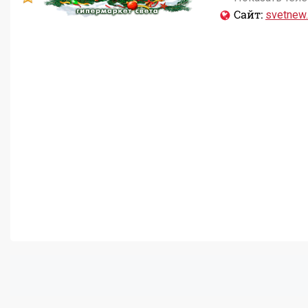
Сайт:
svetnew.