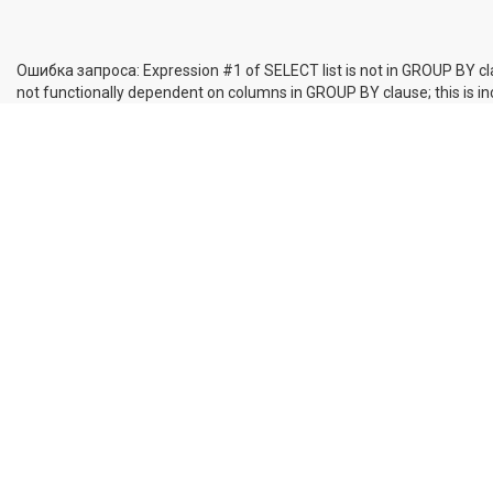
Ошибка запроса: Expression #1 of SELECT list is not in GROUP BY cl
not functionally dependent on columns in GROUP BY clause; this is 