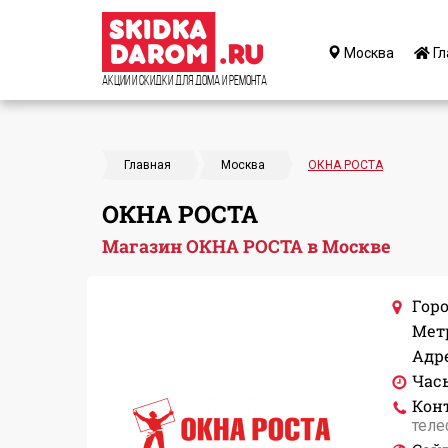
Москва
Гл
Акции и Скидки для дома и ремонта
Главная
Москва
ОКНА РОСТА
ОКНА РОСТА
Магазин ОКНА РОСТА в Москве
Горо
Мет
Адре
Час
Кон
теле