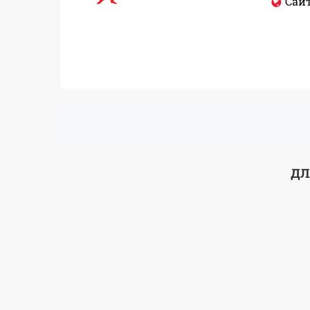
Сайт
ДЛ