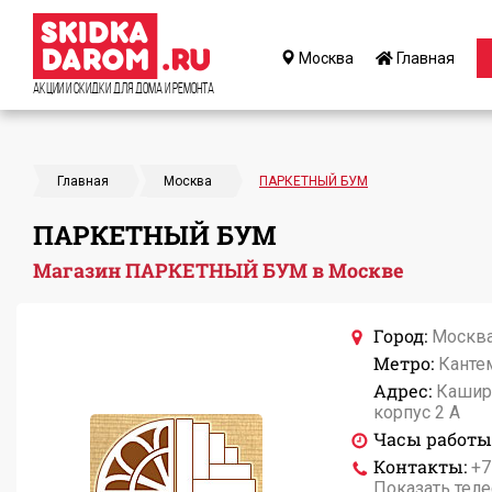
Москва
Главная
Акции и Скидки для дома и ремонта
Главная
Москва
ПАРКЕТНЫЙ БУМ
ПАРКЕТНЫЙ БУМ
Магазин ПАРКЕТНЫЙ БУМ в Москве
Город:
Москв
Метро:
Канте
Адрес:
Каширс
корпус 2 А
Часы работы
Контакты:
+7
Показать тел