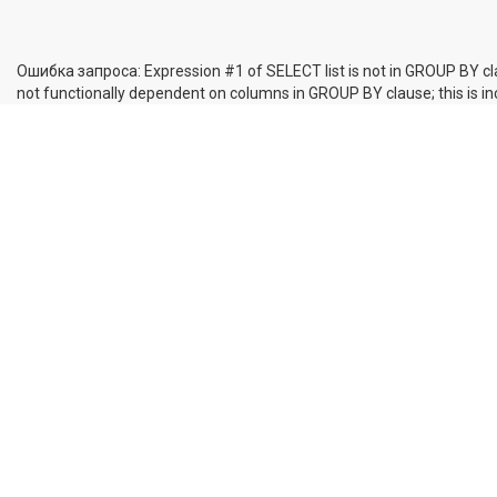
Ошибка запроса: Expression #1 of SELECT list is not in GROUP BY cl
not functionally dependent on columns in GROUP BY clause; this is 