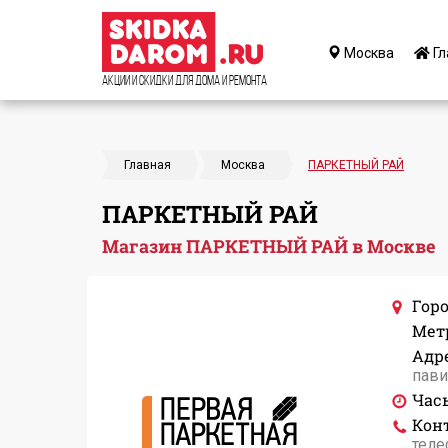
Москва
Гл
Акции и Скидки для дома и ремонта
Главная
Москва
ПАРКЕТНЫЙ РАЙ
ПАРКЕТНЫЙ РАЙ
Магазин ПАРКЕТНЫЙ РАЙ в Москве
Горо
Мет
Адре
пави
Час
Кон
теле