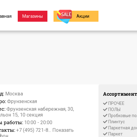
авная
Магазины
Акции
д:
Ассортимент
Москва
ро:
Фрунзенская
ПРОЧЕЕ
с:
Фрунзенская набережная, 30,
ПОЛЫ
льон 15, 10 секция
Пробковые п
ы работы:
Плинтус
10:00 - 20:00
Паркетная до
такты:
+7 (495) 721-8...
Показать
Паркет
фон