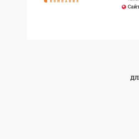
Сайт
ДЛ