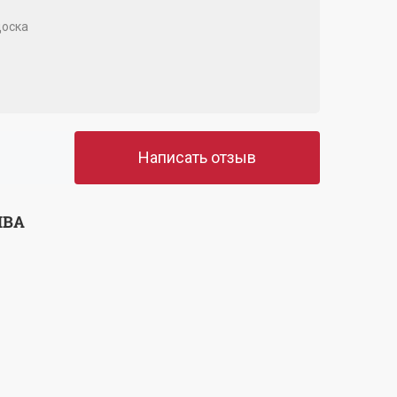
оска
Написать отзыв
ЫВА