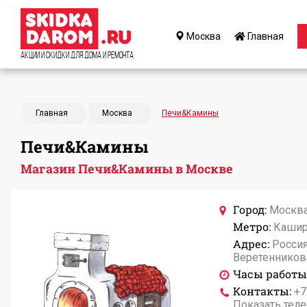
Москва
Главная
Акции и Скидки для дома и ремонта
Главная
Москва
Печи&Камины
Печи&Камины
Магазин Печи&Камины в Москве
Город:
Москв
Метро:
Кашир
Адрес:
Россия
Веретенникова
Часы работы
Контакты:
+7
Показать тел