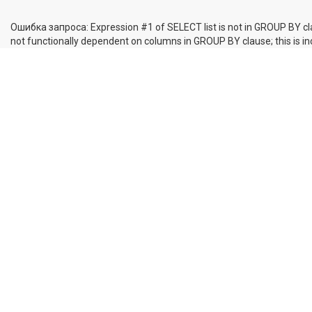
Ошибка запроса: Expression #1 of SELECT list is not in GROUP BY cl
not functionally dependent on columns in GROUP BY clause; this is 