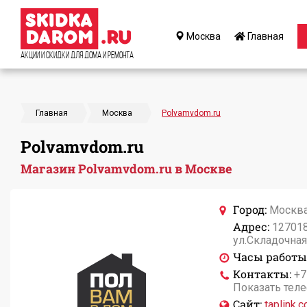
Москва
Главная
Акции и Скидки для дома и ремонта
Главная
Москва
Polvamvdom.ru
Polvamvdom.ru
Магазин Polvamvdom.ru в Москве
Город:
Москв
Адрес:
127018
ул.Складочная,
Часы работы
Контакты:
+7
Показать тел
Сайт:
taplink.