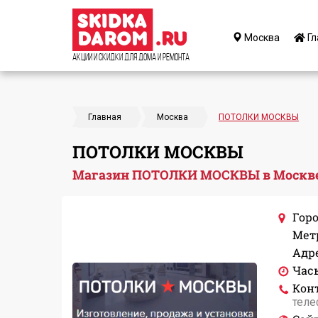
Москва
Гл
Акции и Скидки для дома и ремонта
Главная
Москва
ПОТОЛКИ МОСКВЫ
ПОТОЛКИ МОСКВЫ
Магазин ПОТОЛКИ МОСКВЫ в Москв
Горо
Мет
Адре
Час
Кон
теле