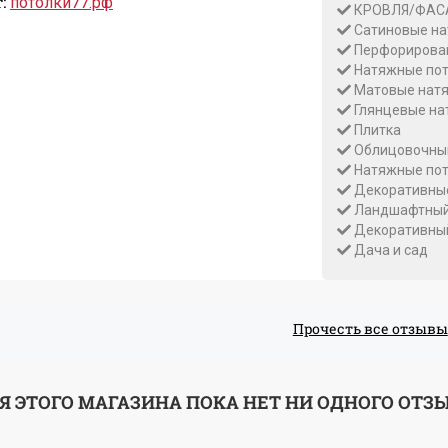
:
потолки77.рф
КРОВЛЯ/ФА
Сатиновые на
Перфорирован
Натяжные пот
Матовые натя
Глянцевые на
Плитка
Облицовочны
Натяжные пот
Декоративные
Ландшафтный
Декоративны
Дача и сад
Прочесть все отзывы
Я ЭТОГО МАГАЗИНА ПОКА НЕТ НИ ОДНОГО ОТЗ