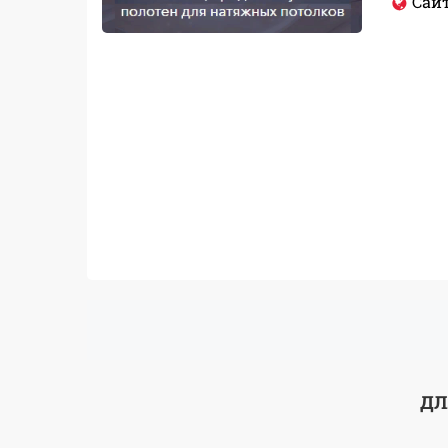
Сайт
ДЛ