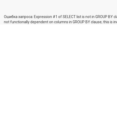
Ошибка запроса: Expression #1 of SELECT list is not in GROUP BY cl
not functionally dependent on columns in GROUP BY clause; this is 