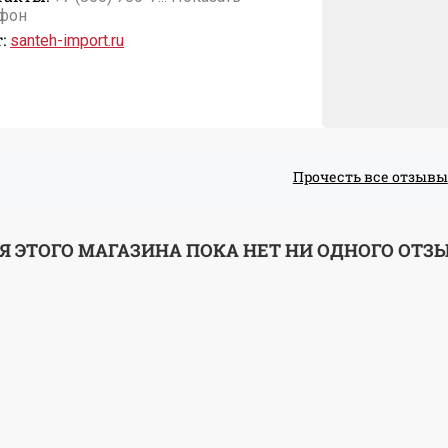
фон
:
santeh-import.ru
Прочесть все отзывы
Я ЭТОГО МАГАЗИНА ПОКА НЕТ НИ ОДНОГО ОТЗ