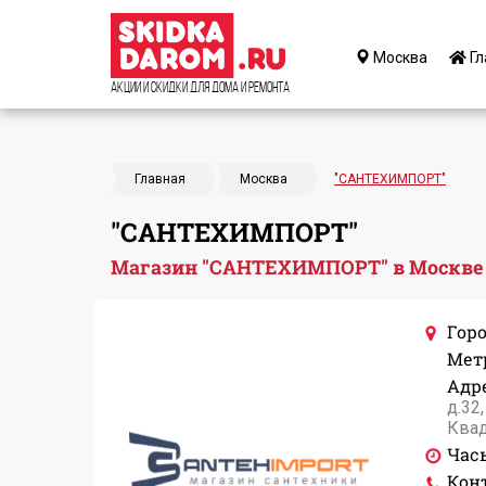
Москва
Гл
Акции и Скидки для дома и ремонта
Главная
Москва
"САНТЕХИМПОРТ"
"САНТЕХИМПОРТ"
Магазин "САНТЕХИМПОРТ" в Москве
Горо
Мет
Адре
д.32
Квад
Час
Кон