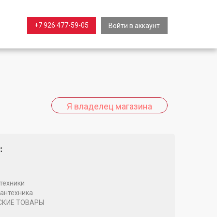
+7 926 477-59-05
Войти в аккаунт
:
техники
антехника
СКИЕ ТОВАРЫ