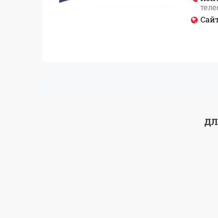
теле
Сайт
ДЛ