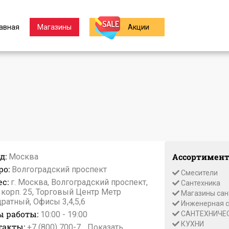
авная
Магазины
Акции
д:
Ассортимент
Москва
ро:
Волгоградский проспект
Смесители
с:
г. Москва, Волгоградский проспект,
Сантехника
, корп. 25, Торговый Центр Метр
Магазины сан
ратный, Офисы 3,4,5,6
Инженерная с
ы работы:
10:00 - 19:00
САНТЕХНИЧЕ
КУХНИ
такты:
+7 (800) 700-7...
Показать