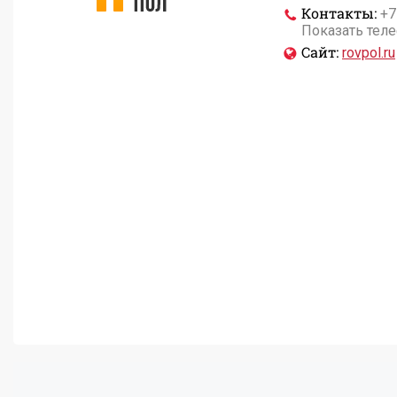
Контакты:
+7
Показать тел
Сайт:
rovpol.ru