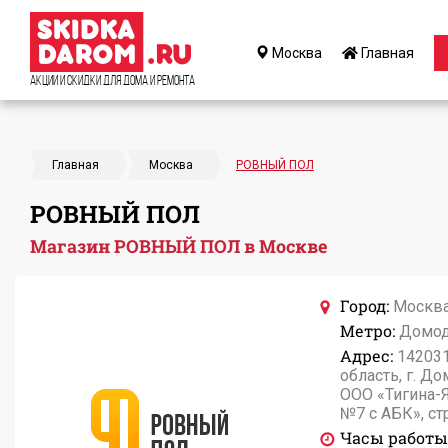
Москва
Главная
Акции и Скидки для дома и ремонта
Главная
Москва
РОВНЫЙ ПОЛ
РОВНЫЙ ПОЛ
Магазин РОВНЫЙ ПОЛ в Москве
Город:
Москв
Метро:
Домод
Адрес:
142031
область, г. Д
ООО «Тигина-
№7 с АБК», ст
Часы работы