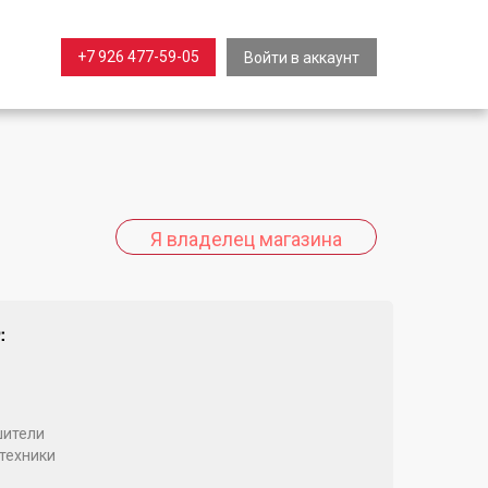
+7 926 477-59-05
Войти в аккаунт
:
ители
техники