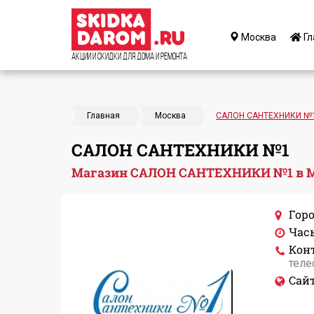
Москва
Гл
Акции и Скидки для дома и ремонта
Главная
Москва
САЛОН САНТЕХНИКИ №
САЛОН САНТЕХНИКИ №1
Магазин САЛОН САНТЕХНИКИ №1 в 
Горо
Час
Кон
теле
Сайт