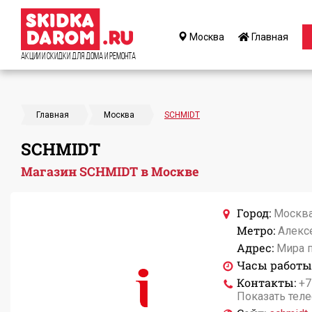
Москва
Главная
Акции и Скидки для дома и ремонта
Главная
Москва
SCHMIDT
SCHMIDT
Магазин SCHMIDT в Москве
Город:
Москв
Метро:
Алекс
Адрес:
Мира п
Часы работы
Контакты:
+7
Показать тел