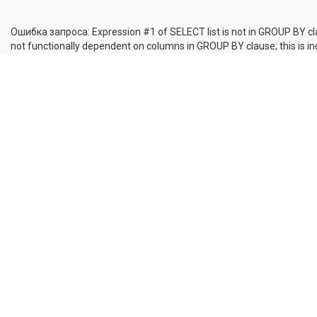
Ошибка запроса: Expression #1 of SELECT list is not in GROUP BY cl
not functionally dependent on columns in GROUP BY clause; this is 