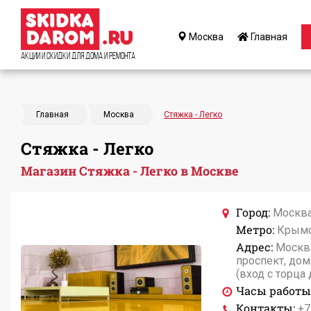
Москва
Главная
Акции и Скидки для дома и ремонта
Главная
Москва
Стяжка - Легко
Стяжка - Легко
Магазин Стяжка - Легко в Москве
Город:
Москв
Метро:
Крымс
Адрес:
Москв
проспект, дом 
(вход с торца
Часы работы
Контакты:
+7