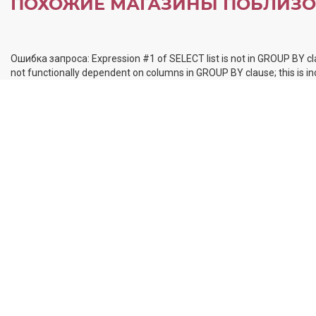
ПОХОЖИЕ МАГАЗИНЫ ПОБЛИЗО
Ошибка запроса: Expression #1 of SELECT list is not in GROUP BY cl
not functionally dependent on columns in GROUP BY clause; this is 