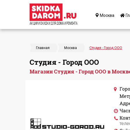
Москва
Гл
Акции и Скидки для дома и ремонта
Главная
Москва
Студия - Город ООО
Студия - Город ООО
Магазин Студия - Город ООО в Москв
Горо
Мет
Адре
Час
Кон
теле