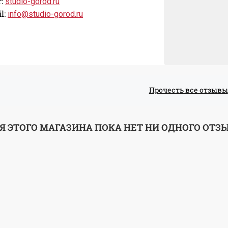
:
studio-gorod.ru
l:
info@studio-gorod.ru
Прочесть все отзывы
Я ЭТОГО МАГАЗИНА ПОКА НЕТ НИ ОДНОГО ОТЗ