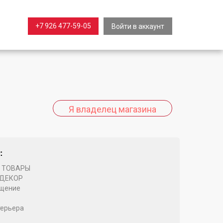
+7 926 477-59-05
Войти в аккаунт
:
 ТОВАРЫ
 ДЕКОР
щение
ерьера