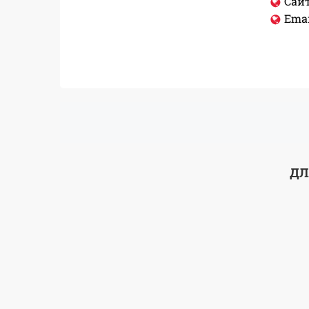
Сайт
Emai
ДЛ