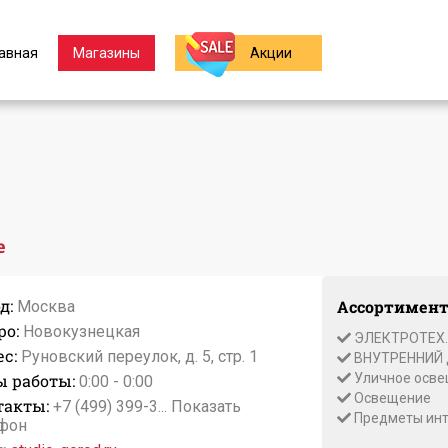
авная
Магазины
Акции
е
д:
Ассортимент
Москва
ро:
Новокузнецкая
ЭЛЕКТРОТЕХ.
с:
Руновский переулок, д. 5, стр. 1
ВНУТРЕННИЙ
ы работы:
Уличное осве
0:00 - 0:00
Освещение
такты:
+7 (499) 399-3...
Показать
Предметы инт
фон