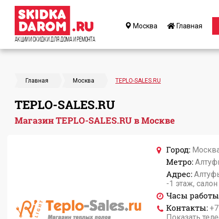
Москва
Главная
Акции и Скидки для дома и ремонта
Главная
Москва
TEPLO-SALES.RU
TEPLO-SALES.RU
Магазин TEPLO-SALES.RU в Москве
Город:
Москв
Метро:
Алтуф
Адрес:
Алтуфье
-1 этаж, салон
Часы работы
Контакты:
+7
Показать тел