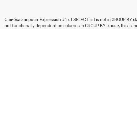
Ошибка запроса: Expression #1 of SELECT list is not in GROUP BY cl
not functionally dependent on columns in GROUP BY clause; this is 