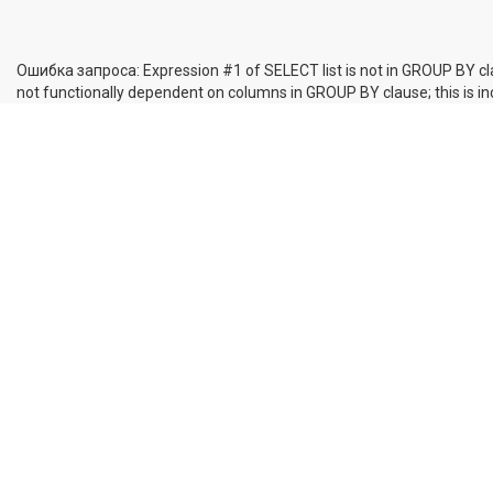
Ошибка запроса: Expression #1 of SELECT list is not in GROUP BY cl
not functionally dependent on columns in GROUP BY clause; this is 