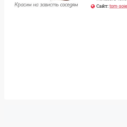
Сайт:
tom-soje