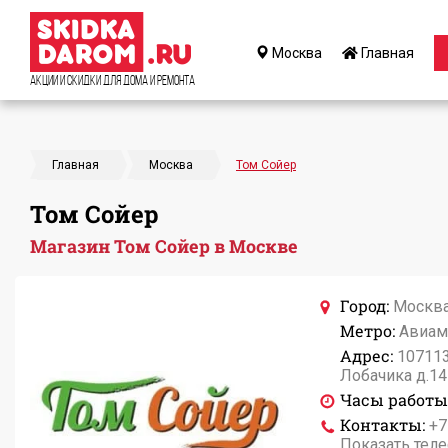
Москва
Главная
Акции и Скидки для дома и ремонта
Главная
Москва
Том Сойер
Том Сойер
Магазин Том Сойер в Москве
Город:
Москв
Метро:
Авиам
Адрес:
107113
Лобачика д.14
Часы работы
Контакты:
+7
Показать тел