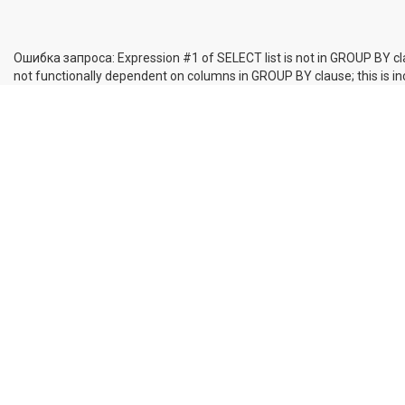
Ошибка запроса: Expression #1 of SELECT list is not in GROUP BY cl
not functionally dependent on columns in GROUP BY clause; this is 