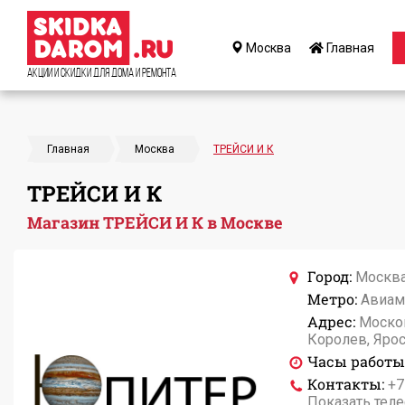
Москва
Главная
Акции и Скидки для дома и ремонта
Главная
Москва
ТРЕЙСИ И К
ТРЕЙСИ И К
Магазин ТРЕЙСИ И К в Москве
Город:
Москв
Метро:
Авиам
Адрес:
Москов
Королев, Ярос
Часы работы
Контакты:
+7
Показать тел