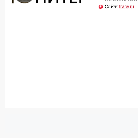
Сайт:
tracy.ru