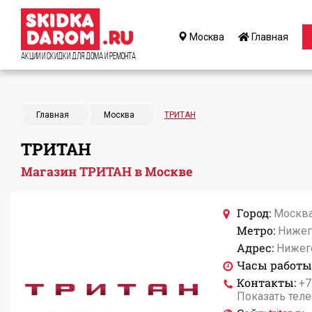
Москва
Главная
Акции и Скидки для дома и ремонта
Главная
Москва
ТРИТАН
ТРИТАН
Магазин ТРИТАН в Москве
Город:
Москв
Метро:
Нижег
Адрес:
Нижего
Часы работы
Контакты:
+7
Показать тел