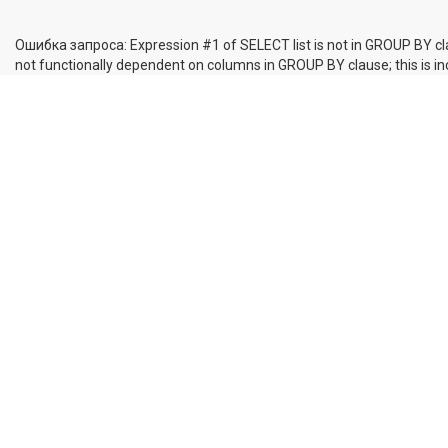
Ошибка запроса: Expression #1 of SELECT list is not in GROUP BY cl
not functionally dependent on columns in GROUP BY clause; this is 