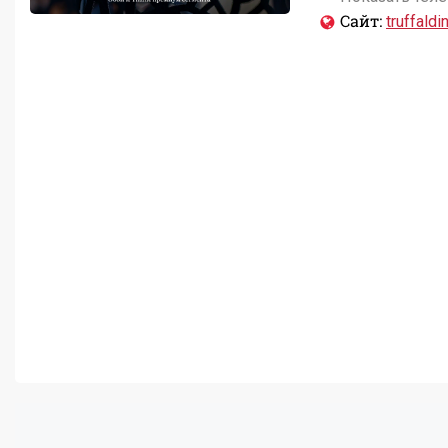
Сайт:
truffaldi