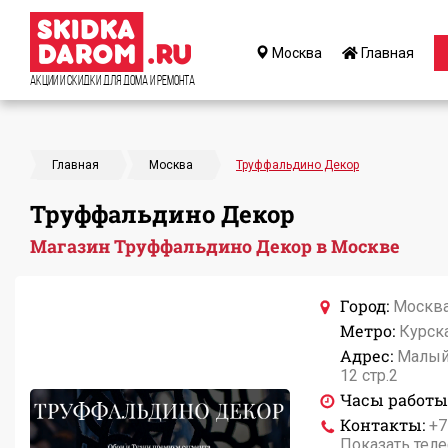
Москва
Главная
Акции и Скидки для дома и ремонта
Главная
Москва
Труффальдино Декор
Труффальдино Декор
Магазин Труффальдино Декор в Москве
Город:
Москв
Метро:
Курск
Адрес:
Малый
12 стр.2
Часы работы
Контакты:
+7
Показать тел