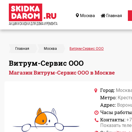
Москва
Главная
Акции и Скидки для дома и ремонта
Главная
Москва
Витрум-Сервис ООО
Витрум-Сервис ООО
Магазин Витрум-Сервис ООО в Москве
Город:
Москв
Метро:
Кресть
Адрес:
Воронц
Часы работы
Контакты:
+7
Показать тел