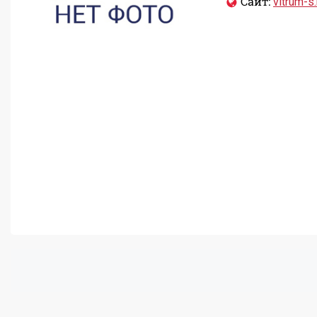
Сайт:
vitrum-s.