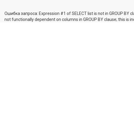
Ошибка запроса: Expression #1 of SELECT list is not in GROUP BY cl
not functionally dependent on columns in GROUP BY clause; this is 