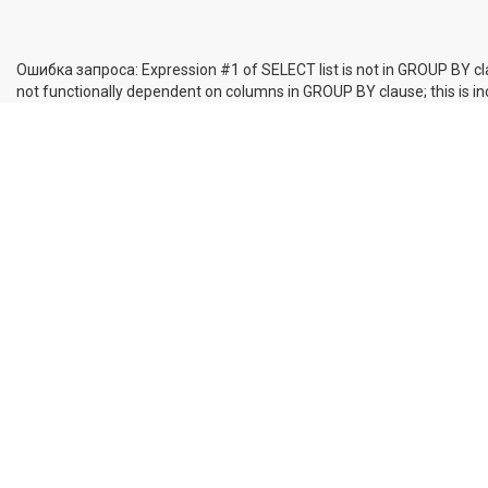
Ошибка запроса: Expression #1 of SELECT list is not in GROUP BY cl
not functionally dependent on columns in GROUP BY clause; this is 