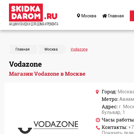
Москва
Главная
Акции и Скидки для дома и ремонта
Главная
Москва
Vodazone
Vodazone
Магазин Vodazone в Москве
Город:
Москв
Метро:
Авиам
Адрес:
г. Мос
бульвар, 1
Часы работы
Контакты:
+7
Показать тел