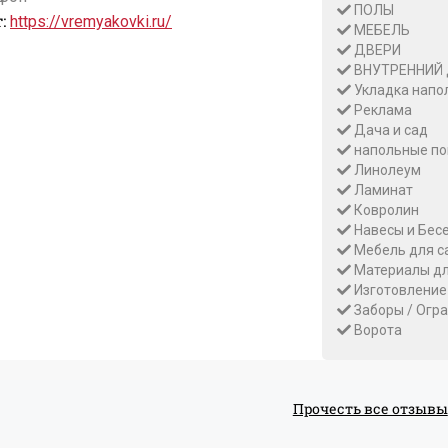
ПОЛЫ
:
https://vremyakovki.ru/
МЕБЕЛЬ
ДВЕРИ
ВНУТРЕННИЙ
Укладка напо
Реклама
Дача и сад
напольные по
Линолеум
Ламинат
Ковролин
Навесы и Бес
Мебель для с
Материалы дл
Изготовление
Заборы / Огр
Ворота
Прочесть все отзывы