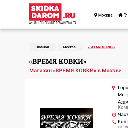
Москва
Гл
Акции и Скидки для дома и ремонта
Главная
Москва
«ВРЕМЯ КОВКИ»
«ВРЕМЯ КОВКИ»
Магазин «ВРЕМЯ КОВКИ» в Москве
Горо
Мет
Адре
Комм
Час
Кон
теле