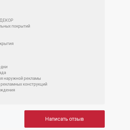
 ДЕКОР
льных покрытий
крытия
едки
ада
я наружной рекламы
 рекламных конструкций
аждения
Написать отзыв