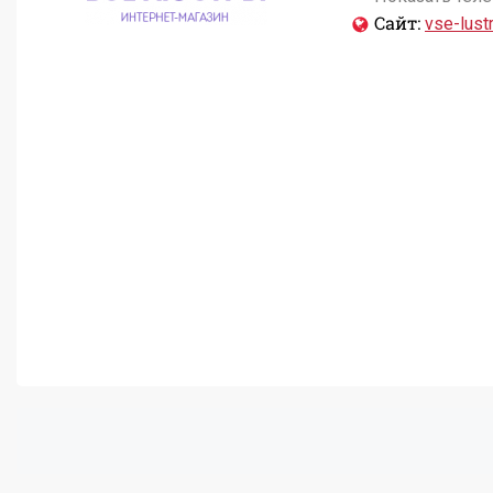
Сайт:
vse-lustr