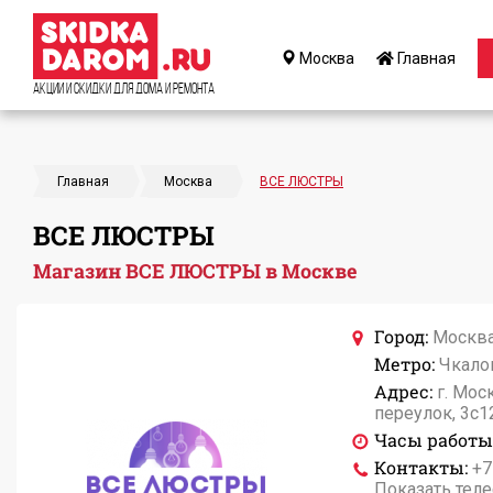
Москва
Главная
Акции и Скидки для дома и ремонта
Главная
Москва
ВСЕ ЛЮСТРЫ
ВСЕ ЛЮСТРЫ
Магазин ВСЕ ЛЮСТРЫ в Москве
Город:
Москв
Метро:
Чкало
Адрес:
г. Мос
переулок, 3с1
Часы работы
Контакты:
+7
Показать тел