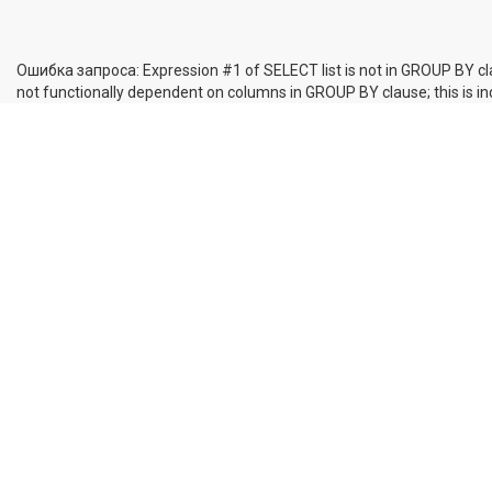
Ошибка запроса: Expression #1 of SELECT list is not in GROUP BY cl
not functionally dependent on columns in GROUP BY clause; this is 