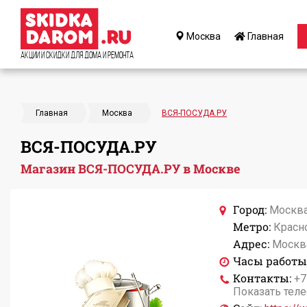
Москва
Главная
Акции и Скидки для дома и ремонта
Главная
Москва
ВСЯ-ПОСУДА.РУ
ВСЯ-ПОСУДА.РУ
Магазин ВСЯ-ПОСУДА.РУ в Москве
Город:
Москв
Метро:
Красн
Адрес:
Москва
Часы работы
Контакты:
+7
Показать тел