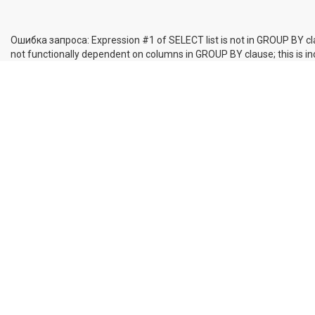
Ошибка запроса: Expression #1 of SELECT list is not in GROUP BY cl
not functionally dependent on columns in GROUP BY clause; this is 