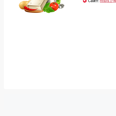
Сайт:
https://