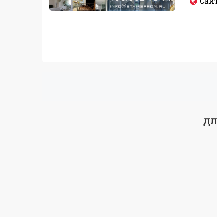
Сайт
ДЛ