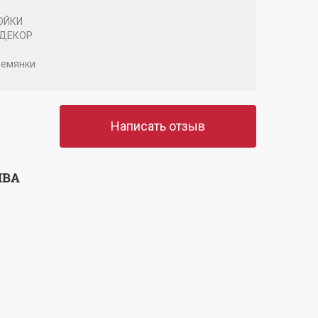
ОЙКИ
 ДЕКОР
ремянки
Написать отзыв
ЫВА