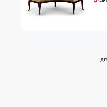
Сайт
ДЛ