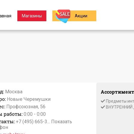
авная
Магазины
Акции
д:
Ассортимент
Москва
ро:
Новые Черемушки
Предметы инт
с:
Профсоюзная, 56
ВНУТРЕННИЙ
ы работы:
0:00 - 0:00
такты:
+7 (495) 665-3...
Показать
фон