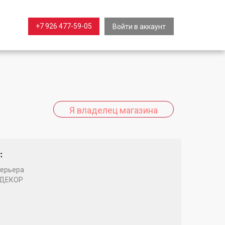
+7 926 477-59-05
Войти в аккаунт
:
ерьера
 ДЕКОР