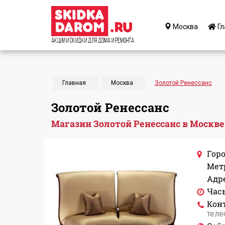
Москва
Гл
Акции и Скидки для дома и ремонта
Главная
Москва
Золотой Ренессанс
Золотой Ренессанс
Магазин Золотой Ренессанс в Москве
Горо
Мет
Адре
Час
Кон
теле